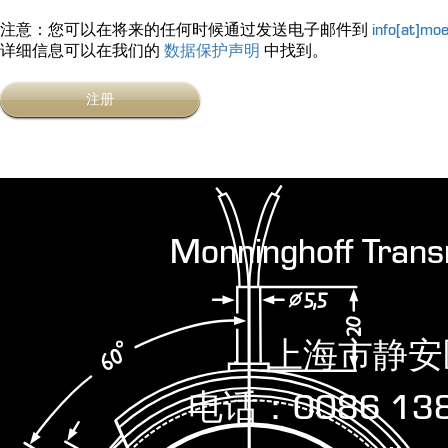
注意：您可以在将来的任何时候通过发送电子邮件到
info[at]­mo
详细信息可以在我们的
数据保护声明
中找到。
注册
Monninghoff Tran
上海市静安
电话：0086 1381