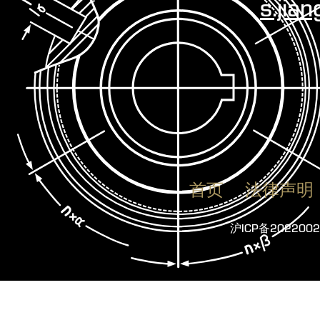
s.jia
首页
法律声明
沪ICP备2022002