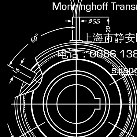
Monninghoff Tran
上海市静安
电话：0086 1381
s.jia